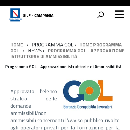
SILF - CAMPANIA
PROGRAMMA GOL
HOME
HOME PROGRAMMA
NEWS
GOL
PROGRAMMA GOL - APPROVAZIONE
ISTRUTTORIE DI AMMISSIBILITÀ
Programma GOL - Approvazione istruttorie di Ammissibilità
Approvato l’elenco
stralcio delle
domande
ammissibili/non
ammissibili concernenti l’Avviso pubblico rivolto
agli operatori privati per la formazione per la