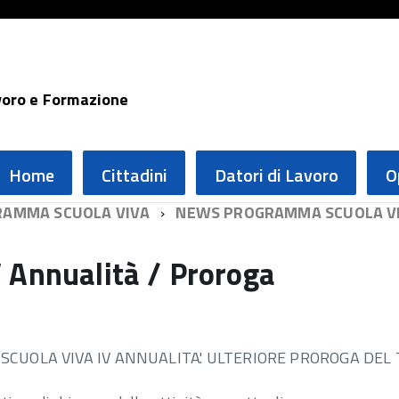
voro e Formazione
Home
Cittadini
Datori di Lavoro
O
AMMA SCUOLA VIVA
NEWS PROGRAMMA SCUOLA V
 Annualità / Proroga
CUOLA VIVA IV ANNUALITA'. ULTERIORE PROROGA DEL 