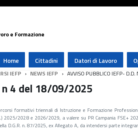
voro e Formazione
Home
Cittadini
Datori di Lavoro
O
RSI IEFP
NEWS IEFP
AVVISO PUBBLICO IEFP- D.D.
. n 4 del 18/09/2025
ercorsi formativi triennali di Istruzione e Formazione Profession
FF.) 2025/2028 e 2026/2029, a valere su PR Campania FSE+ 20
 della D.G.R. n. 87/2025, ex Allegato A, da intendersi parte integra