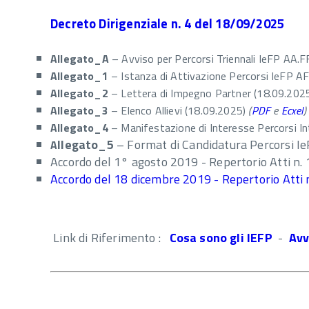
Decreto Dirigenziale n. 4 del 18/09/2025
Allegato_A
– Avviso per Percorsi Triennali IeFP AA
Allegato_1
– Istanza di Attivazione Percorsi IeFP 
Allegato_2
– Lettera di Impegno Partner (18.09.202
Allegato_3
– Elenco Allievi (18.09.2025)
(
PDF
e
Ecxel
)
Allegato_4
– Manifestazione di Interesse Percorsi I
llegato_5
– Format di Candidatura Percorsi 
A
Accordo del 1° agosto 2019 - Repertorio Atti n.
Accordo del 18 dicembre 2019 - Repertorio Atti
Link di Riferimento :
Cosa sono gli IEFP
-
Avv