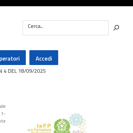
Cerca...
peratori
Accedi
 N 4 DEL 18/09/2025
ale
21-
nte