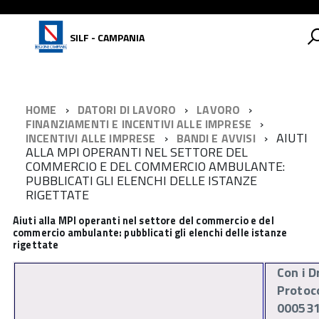
SILF - CAMPANIA
HOME
DATORI DI LAVORO
LAVORO
FINANZIAMENTI E INCENTIVI ALLE IMPRESE
AIUTI
INCENTIVI ALLE IMPRESE
BANDI E AVVISI
ALLA MPI OPERANTI NEL SETTORE DEL
COMMERCIO E DEL COMMERCIO AMBULANTE:
PUBBLICATI GLI ELENCHI DELLE ISTANZE
RIGETTATE
Aiuti alla MPI operanti nel settore del commercio e del
commercio ambulante: pubblicati gli elenchi delle istanze
rigettate
Con i D
Protoc
000531