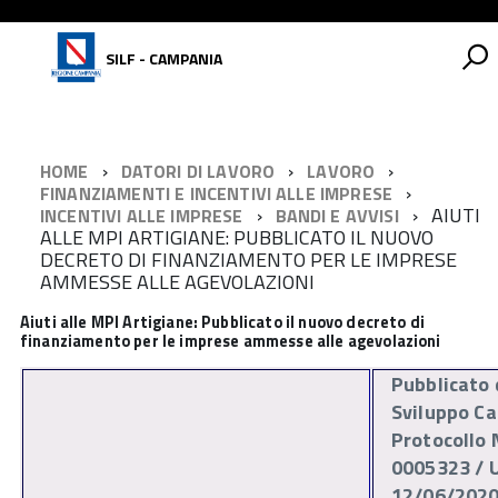
SILF - CAMPANIA
HOME
DATORI DI LAVORO
LAVORO
FINANZIAMENTI E INCENTIVI ALLE IMPRESE
AIUTI
INCENTIVI ALLE IMPRESE
BANDI E AVVISI
ALLE MPI ARTIGIANE: PUBBLICATO IL NUOVO
DECRETO DI FINANZIAMENTO PER LE IMPRESE
AMMESSE ALLE AGEVOLAZIONI
Aiuti alle MPI Artigiane: Pubblicato il nuovo decreto di
finanziamento per le imprese ammesse alle agevolazioni
Pubblicato 
Sviluppo Ca
Protocollo 
0005323 / U
12/06/202