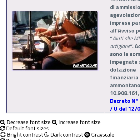
di ammissio
agevolazion
imprese par
all’Avviso 
“
Aiuti alle M
artigiane
“. A
sono le so
impegnate 
dotazione
finanziaria
ammontano
10.908.161
Decreto N°
/ U del 12/
Decrease font size
Increase font size
Default font sizes
Bright contrast
Dark contrast
Grayscale