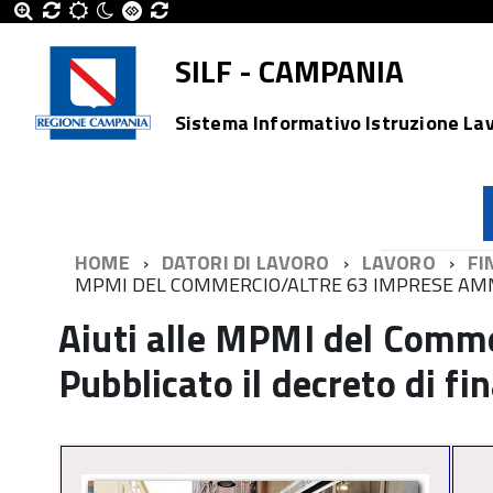
SILF - CAMPANIA
Sistema Informativo Istruzione La
HOME
DATORI DI LAVORO
LAVORO
FI
MPMI DEL COMMERCIO/ALTRE 63 IMPRESE AMM
Aiuti alle MPMI del Comme
Pubblicato il decreto di f