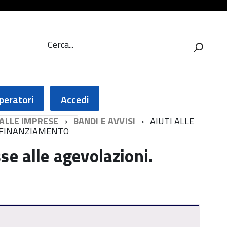
Cerca...
peratori
Accedi
 ALLE IMPRESE
BANDI E AVVISI
AIUTI ALLE
I FINANZIAMENTO
e alle agevolazioni.