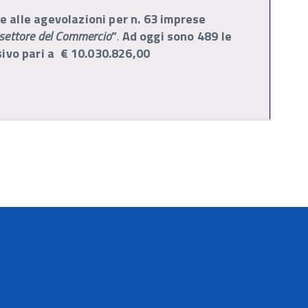
 alle agevolazioni per n. 63 imprese
l settore del Commercio
”
.
Ad oggi sono 489 le
vo pari a € 10.030.826,00