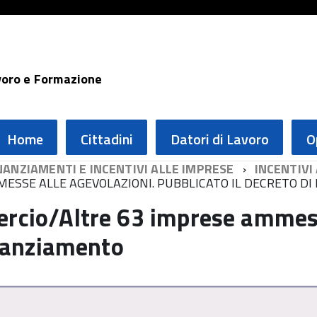
voro e Formazione
Home
Cittadini
Datori di Lavoro
O
NANZIAMENTI E INCENTIVI ALLE IMPRESE
INCENTIVI
ESSE ALLE AGEVOLAZIONI. PUBBLICATO IL DECRETO D
rcio/Altre 63 imprese ammess
inanziamento