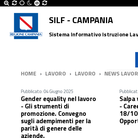
SILF - CAMPANIA
Sistema Informativo Istruzione La
HOME
LAVORO
LAVORO
NEWS LAVO
Pubblicato: 04 Giugno 2025
Pubblicat
Gender equality nel lavoro
Salpa 
- Gli strumenti di
- Care
promozione. Convegno
18/10
sugli adempimenti per la
Opport
parità di genere delle
aziende.