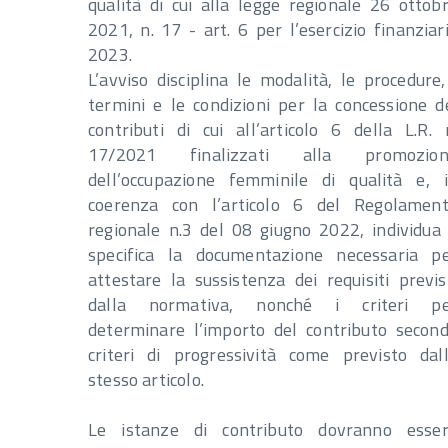
qualità di cui alla legge regionale 26 ottob
2021, n. 17 - art. 6 per l’esercizio finanziar
2023.
L’avviso disciplina le modalità, le procedure,
termini e le condizioni per la concessione d
contributi di cui all’articolo 6 della L.R. 
17/2021 finalizzati alla promozion
dell’occupazione femminile di qualità e, 
coerenza con l’articolo 6 del Regolamen
regionale n.3 del 08 giugno 2022, individua
specifica la documentazione necessaria p
attestare la sussistenza dei requisiti previs
dalla normativa, nonché i criteri pe
determinare l’importo del contributo secon
criteri di progressività come previsto dal
stesso articolo.
Le istanze di contributo dovranno esse