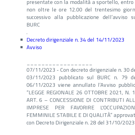
presentate con la modalità a sportello, entro
non oltre le ore 12.00 del trentesimo gior
successivo alla pubblicazione dell’avviso s
BURC
.
Decreto dirigenziale n. 34 del 14/11/2023
Avviso
__________________
07/11/2023 - Con decreto dirigenziale n. 30 d
03/11/2023 pubblicato sul BURC n. 79 d
06/11/2023 viene annullato l’Avviso pubbli
“LEGGE REGIONALE 26 OTTOBRE 2021, N. 
ART. 6 – CONCESSIONE DI CONTRIBUTI AL
IMPRESE PER FAVORIRE L'OCCUPAZION
FEMMINILE STABILE E DI QUALITÀ” approva
con Decreto Dirigenziale n. 28 del 31/10/2023