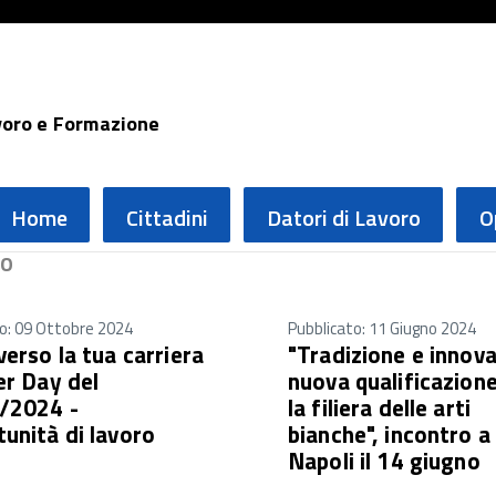
voro e Formazione
Home
Cittadini
Datori di Lavoro
O
RO
o: 09 Ottobre 2024
Pubblicato: 11 Giugno 2024
verso la tua carriera
"Tradizione e innova
er Day del
nuova qualificazione
/2024 -
la filiera delle arti
unità di lavoro
bianche", incontro a
Napoli il 14 giugno