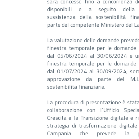
sarà concesso fino a concorrenza de
disponibili e a seguito della c
sussistenza della sostenibilità fin
parte del competente Ministero del L
La valutazione delle domande preved
finestra temporale per le domande
dal 05/06/2024 al 30/06/2024 e u
finestra temporale per le domande
dal 01/07/2024 al 30/09/2024, sem
approvazione da parte del M.L.
sostenibilità finanziaria.
La procedura di presentazione è stata
collaborazione con l’Ufficio Spec
Crescita e la Transizione digitale e r
strategia di trasformazione digitale
Campania che prevede la pr