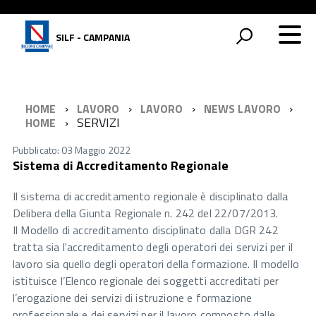
SILF - CAMPANIA
HOME
LAVORO
LAVORO
NEWS LAVORO
SERVIZI
HOME
Pubblicato: 03 Maggio 2022
Sistema di Accreditamento Regionale
Il sistema di accreditamento regionale è disciplinato dalla
Delibera della Giunta Regionale n. 242 del 22/07/2013.
Il Modello di accreditamento disciplinato dalla DGR 242
tratta sia l'accreditamento degli operatori dei servizi per il
lavoro sia quello degli operatori della formazione. Il modello
istituisce l’Elenco regionale dei soggetti accreditati per
l’erogazione dei servizi di istruzione e formazione
professionale e dei servizi per il lavoro composto dalle