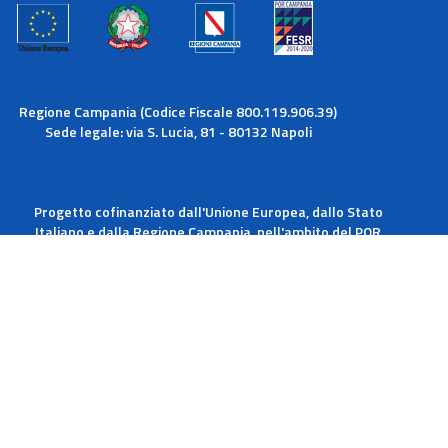
Regione Campania (Codice Fiscale 800.119.906.39)
Sede legale: via S. Lucia, 81 - 80132 Napoli
Progetto cofinanziato dall'Unione Europea, dallo Stato
Italiano e dalla Regione Campania, nell'ambito del POR
Campania FESR 2014-2020