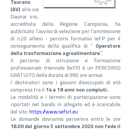
Taurano
(AV)
alla via
Daunai snc,
accreditata dalla Regione Campania, ha
pubblicato l’avviso di selezione per l’ammissione
di n.20 allievi - percorsi formativi IeFP per il
conseguimento della qualifica di “
Operatore
della trasformazione agroalimentare
”.
Il percorso di istruzione e formazione
professionale triennale (IeFP) è un PERCORSO
GRATUITO della durata di 990 ore annue.
I destinatori sono i giovani disoccupati di età
compresa tra il
14 e 18 anni non compiuti.
Le modalità e i termini di partecipazione sono
riportati nel bando in allegato ed è scaricabile
dal sito:
https://www.sefsrl.eu
Le domande dovranno pervenire entro le ore
18.00 del giorno 5 settembre 2020 non fede il