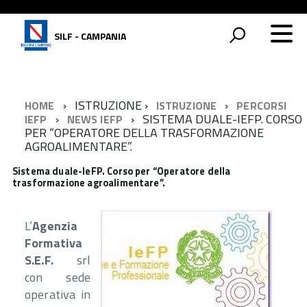
SILF - CAMPANIA
ISTRUZIONE
HOME
ISTRUZIONE
PERCORSI
SISTEMA DUALE-IEFP. CORSO
IEFP
NEWS IEFP
PER “OPERATORE DELLA TRASFORMAZIONE
AGROALIMENTARE”.
Sistema duale-IeFP. Corso per “Operatore della
trasformazione agroalimentare”.
L’
Agenzia
Formativa
S.E.F.
srl
con sede
operativa in