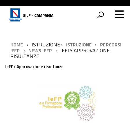
SILF - CAMPANIA
ISTRUZIONE
HOME
ISTRUZIONE
PERCORSI
IEFP/ APPROVAZIONE
IEFP
NEWS IEFP
RISULTANZE
IeFP/ Approvazione risultanze