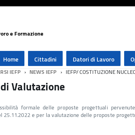
voro e Formazione
Home
Cittadini
Datori di Lavoro
O
RSI IEFP
NEWS IEFP
IEFP/ COSTITUZIONE NUCLE
 di Valutazione
issibilità formale delle proposte progettuali pervenut
el 25.11.2022 e per la valutazione delle proposte progett