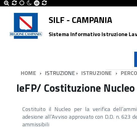
SILF - CAMPANIA
Sistema Informativo Istruzione La
HOME
ISTRUZIONE
ISTRUZIONE
PERCO
IeFP/ Costituzione Nucleo
Costituito il Nucleo per la verifica dell’amm
adesione all’Avviso approvato con D.D. n. 623 d
ammissibili