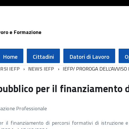
voro e Formazione
Home
Cittadini
Datori di Lavoro
O
RSI IEFP
NEWS IEFP
IEFP/ PROROGA DELL'AVVISO
pubblico per il finanziamento d
azione Professionale
r il finanziamento di percorsi formativi di istruzione 