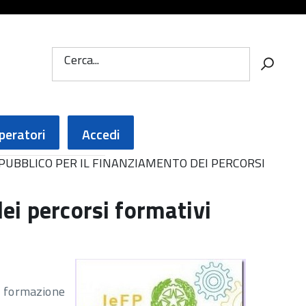
Cerca...
peratori
Accedi
 PUBBLICO PER IL FINANZIAMENTO DEI PERCORSI
ei percorsi formativi
e formazione