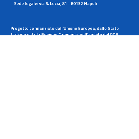
Sede legale: via S. Lucia, 81 - 80132 Napoli
Progetto cofinanziato dall'Unione Europea, dallo Stato
Italiano e dalla Regione Campania, nell'ambito del POR
Campania FESR 2014-2020