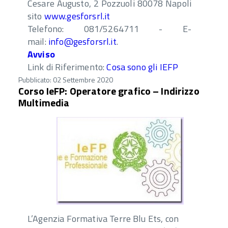
Cesare Augusto, 2 Pozzuoli 80078 Napoli
sito
www.gesforsrl.it
Telefono: 081/5264711 - E-
mail:
info@gesforsrl.it
.
Avviso
Link di Riferimento:
Cosa sono gli IEFP
Pubblicato: 02 Settembre 2020
Corso IeFP: Operatore grafico – Indirizzo
Multimedia
L’Agenzia Formativa Terre Blu Ets, con