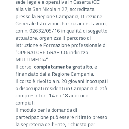
sede legale e operativa in Caserta (CE)
alla via San Nicola n 27, accreditata
presso la Regione Campania, Direzione
Generale Istruzione-Formazione-Lavoro,
con n. 02632/05/16 in qualità di soggetto
attuatore, organizza il percorso di
Istruzione e Formazione professionale di
“OPERATORE GRAFICO: indirizzo
MULTIMEDIA”.
Il corso,
completamente gratuito
, è
finanziato dalla Regione Campania.
Il corso è rivolto a n. 20 giovani inoccupati
o disoccupati residenti in Campania di età
compresa tra i 14 e i 18 anni non
compiuti.
Il modulo per la domanda di
partecipazione può essere ritirato presso
la segreteria dell’Ente, richiesto per