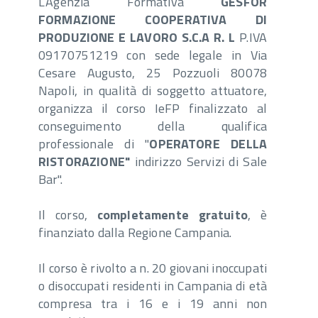
L’Agenzia Formativa
GESFOR
FORMAZIONE COOPERATIVA DI
PRODUZIONE E LAVORO S.C.A R. L
P.IVA
09170751219 con sede legale in Via
Cesare Augusto, 25 Pozzuoli 80078
Napoli, in qualità di soggetto attuatore,
organizza il corso IeFP finalizzato al
conseguimento della qualifica
professionale di "
OPERATORE DELLA
RISTORAZIONE"
indirizzo Servizi di Sale
Bar".
Il corso,
completamente gratuito
, è
finanziato dalla Regione Campania.
Il corso è rivolto a n. 20 giovani inoccupati
o disoccupati residenti in Campania di età
compresa tra i 16 e i 19 anni non