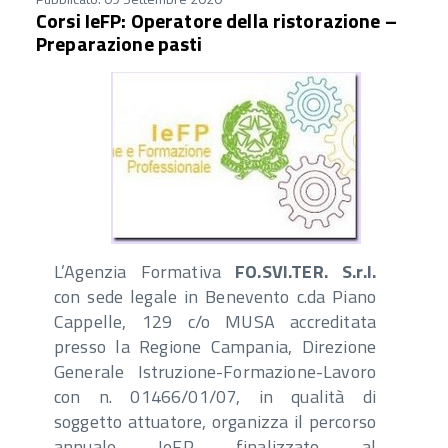
Corsi IeFP: Operatore della ristorazione –
Preparazione pasti
L’Agenzia Formativa
FO.SVI.TER. S.r.l.
con sede legale in Benevento c.da Piano
Cappelle, 129 c/o MUSA accreditata
presso la Regione Campania, Direzione
Generale Istruzione-Formazione-Lavoro
con n. 01466/01/07, in qualità di
soggetto attuatore, organizza il percorso
annuale IeFP finalizzato al