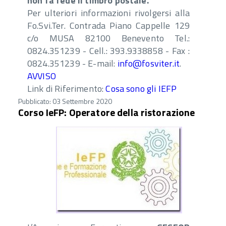
non fa fede il timbro postale.
Per ulteriori informazioni rivolgersi alla
Fo.Svi.Ter. Contrada Piano Cappelle 129
c/o MUSA 82100 Benevento Tel.:
0824.351239 - Cell.: 393.9338858 - Fax :
0824.351239 - E-mail:
info@fosviter.it
.
AVVISO
Link di Riferimento:
Cosa sono gli IEFP
Pubblicato: 03 Settembre 2020
Corso IeFP: Operatore della ristorazione