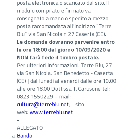
posta elettronica o scaricato dal sito. Il
modulo compilato e firmato va
consegnato a mano o spedito a mezzo
posta raccomandata all'indirizzo “Terre
Blu” via San Nicola n 27 Caserta (CE).
Le domande dovranno pervenire entro
le ore 18:00 del giorno 10/09/2020 e
NON farà fede il timbro postale.
Per ulteriori informazioni: Terre Blu, 27
via San Nicola, San Benedetto - Caserta
(CE) | dal lunedì al venerdì dalle ore 10.00
alle ore 18.00 Dott.ssa T. Carusone tel:
0823 1550229 – mail:
cultura@terreblu.net
; - sito
web:
www.terreblu.net
-
ALLEGATO
Bando